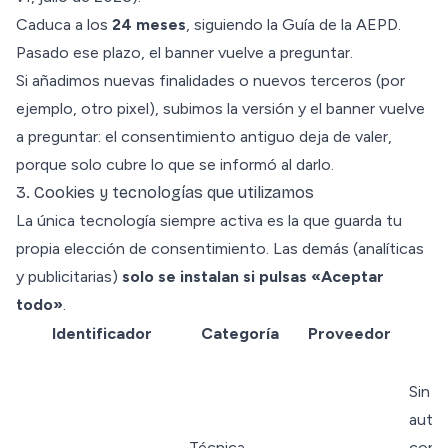
Caduca a los
24 meses
, siguiendo la Guía de la AEPD.
Pasado ese plazo, el banner vuelve a preguntar.
Si añadimos nuevas finalidades o nuevos terceros (por
ejemplo, otro pixel), subimos la versión y el banner vuelve
a preguntar: el consentimiento antiguo deja de valer,
porque solo cubre lo que se informó al darlo.
3. Cookies y tecnologías que utilizamos
La única tecnología siempre activa es la que guarda tu
propia elección de consentimiento. Las demás (analíticas
y publicitarias)
solo se instalan si pulsas «Aceptar
todo»
.
Identificador
Categoría
Proveedor
D
Sin c
autom
Técnica
cons