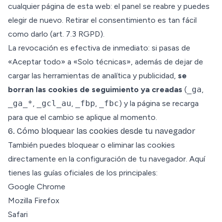
cualquier página de esta web: el panel se reabre y puedes
elegir de nuevo. Retirar el consentimiento es tan fácil
como darlo (art. 7.3 RGPD).
La revocación es efectiva de inmediato: si pasas de
«Aceptar todo» a «Solo técnicas», además de dejar de
cargar las herramientas de analítica y publicidad,
se
borran las cookies de seguimiento ya creadas
(
_ga
,
_ga_*
,
_gcl_au
,
_fbp
,
_fbc
) y la página se recarga
para que el cambio se aplique al momento.
6. Cómo bloquear las cookies desde tu navegador
También puedes bloquear o eliminar las cookies
directamente en la configuración de tu navegador. Aquí
tienes las guías oficiales de los principales:
Google Chrome
Mozilla Firefox
Safari