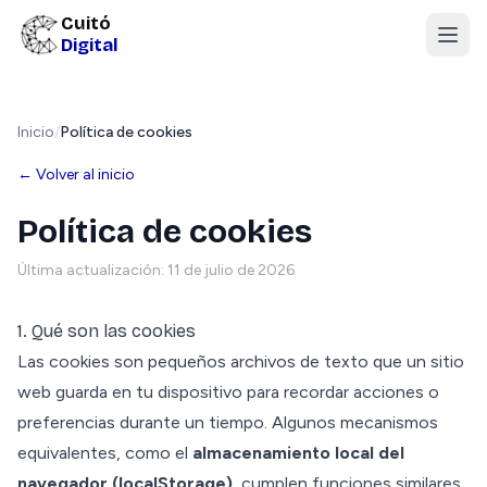
Cuitó
Digital
Inicio
/
Política de cookies
← Volver al inicio
Política de cookies
Última actualización:
11 de julio de 2026
1. Qué son las cookies
Las cookies son pequeños archivos de texto que un sitio
web guarda en tu dispositivo para recordar acciones o
preferencias durante un tiempo. Algunos mecanismos
equivalentes, como el
almacenamiento local del
navegador (localStorage)
, cumplen funciones similares.