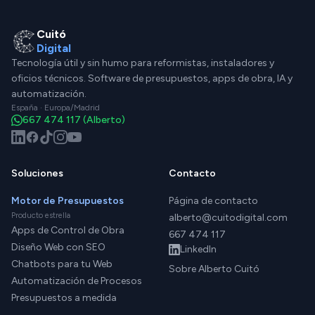
Cuitó
Digital
Tecnología útil y sin humo para reformistas, instaladores y
oficios técnicos. Software de presupuestos, apps de obra, IA y
automatización.
España · Europa/Madrid
667 474 117
(Alberto)
Soluciones
Contacto
Motor de Presupuestos
Página de contacto
Producto estrella
alberto@cuitodigital.com
Apps de Control de Obra
667 474 117
Diseño Web con SEO
LinkedIn
Chatbots para tu Web
Sobre Alberto Cuitó
Automatización de Procesos
Presupuestos a medida