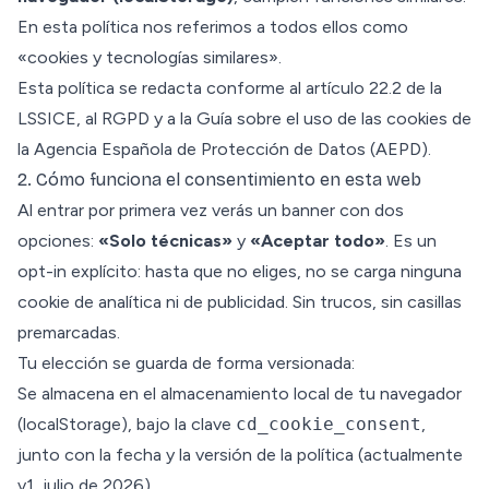
En esta política nos referimos a todos ellos como
«cookies y tecnologías similares».
Esta política se redacta conforme al artículo 22.2 de la
LSSICE, al RGPD y a la Guía sobre el uso de las cookies de
la Agencia Española de Protección de Datos (AEPD).
2. Cómo funciona el consentimiento en esta web
Al entrar por primera vez verás un banner con dos
opciones:
«Solo técnicas»
y
«Aceptar todo»
. Es un
opt-in explícito: hasta que no eliges, no se carga ninguna
cookie de analítica ni de publicidad. Sin trucos, sin casillas
premarcadas.
Tu elección se guarda de forma versionada:
Se almacena en el almacenamiento local de tu navegador
(localStorage), bajo la clave
cd_cookie_consent
,
junto con la fecha y la versión de la política (actualmente
v1, julio de 2026).